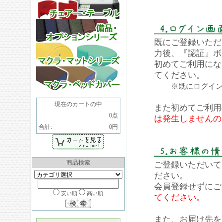
既にご登録いただ
力後、『認証』ボ
初めてご利用にな
てください。
※既にログイ
現在のカートの中
また初めてご利用
0点
は発生しませんの
合計:
0円
商品検索
ご登録いただいて
ださい。
会員登録せずにご
安い順
高い順
てください。
また、お届け先を