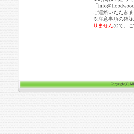
「info@floodwo
ご連絡いただきま
※注意事項の確
りません
ので、ご
Copyright(C) ME