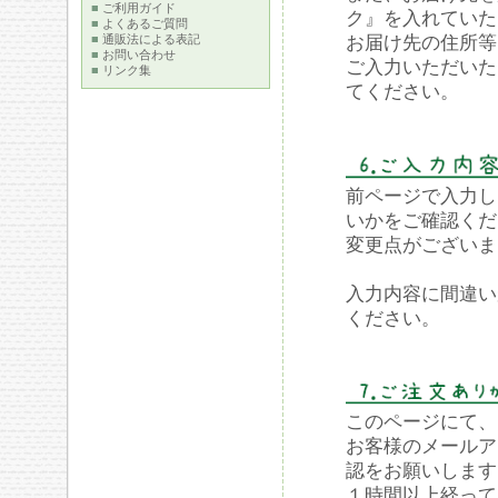
■
ご利用ガイド
ク』を入れていた
■
よくあるご質問
お届け先の住所等
■
通販法による表記
■
お問い合わせ
ご入力いただいた
■
リンク集
てください。
前ページで入力し
いかをご確認くだ
変更点がございま
入力内容に間違い
ください。
このページにて、
お客様のメールア
認をお願いします
１時間以上経って