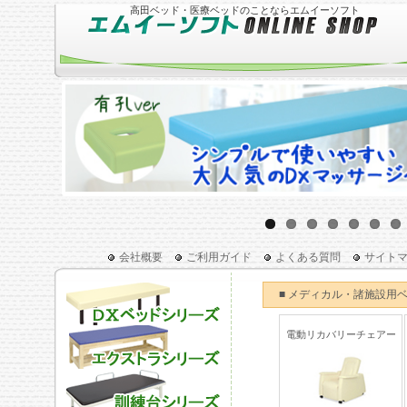
高田ベッド・医療ベッドのことならエムイーソフト
会社概要
ご利用ガイド
よくある質問
サイト
■ メディカル・諸施設用
電動リカバリーチェアー