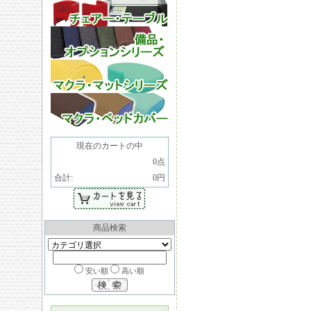
現在のカートの中
0点
合計:
0円
商品検索
安い順
高い順