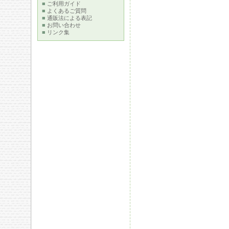
■
ご利用ガイド
■
よくあるご質問
■
通販法による表記
■
お問い合わせ
■
リンク集