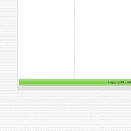
Copyright(C) ME