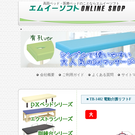
高田ベッド・医療ベッドのことならエムイーソフト
会社概要
ご利用ガイド
よくある質問
サイト
■ TB-1482 電動介護リフトF