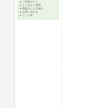
■
ご利用ガイド
■
よくあるご質問
■
通販法による表記
■
お問い合わせ
■
リンク集