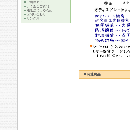
■
ご利用ガイド
■
よくあるご質問
■
通販法による表記
■
お問い合わせ
■
リンク集
■ 関連商品