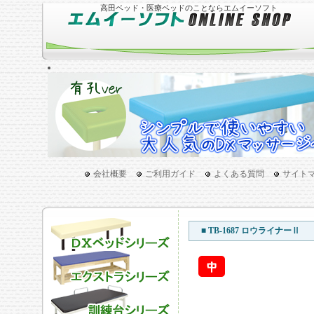
高田ベッド・医療ベッドのことならエムイーソフト
会社概要
ご利用ガイド
よくある質問
サイト
■ TB-1687 ロウライナーⅡ