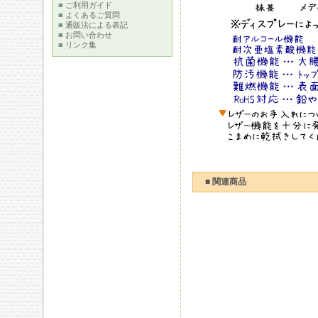
■
ご利用ガイド
■
よくあるご質問
■
通販法による表記
■
お問い合わせ
■
リンク集
■ 関連商品