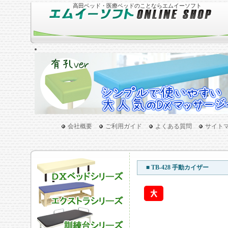
高田ベッド・医療ベッドのことならエムイーソフト
会社概要
ご利用ガイド
よくある質問
サイト
■ TB-428 手動カイザー